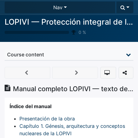
Nav
LOPIVI — Protección integral de la infancia y la adolescencia frente a la violencia
0
%
Course content
Manual completo LOPIVI — texto de referencia
Índice del manual
Presentación de la obra
Capítulo 1. Génesis, arquitectura y conceptos
nucleares de la LOPIVI